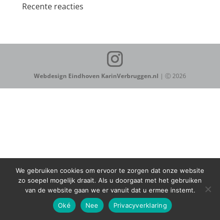
Recente reacties
Webdesign Eindhoven
KarinVerbruggen.nl
| Ⓒ 2026
We gebruiken cookies om ervoor te zorgen dat onze website
zo soepel mogelijk draait. Als u doorgaat met het gebruiken
van de website gaan we er vanuit dat u ermee instemt.
Oké
Nee
Privacyverklaring